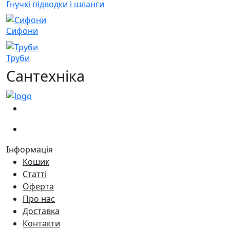
Гнучкі підводки і шланги
Сифони
Труби
Сантехніка
(067)
233-01-40
(066)
281-59-01
Інформація
Кошик
Статті
Оферта
Про нас
Доставка
Контакти