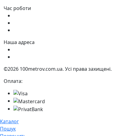
Час роботи
Пн - Пт:
9:00 - 18:00
Сб:
9:00 - 17:00
Нд:
9:00 - 15:00
Наша адреса
Україна, м. Дніпро вул. Квартальна, 25
Україна, м. Дніпро вул. Інженерна, 6
©2026 100metrov.com.ua. Усі права захищені.
Оплата:
Каталог
Пошук
Позвонить