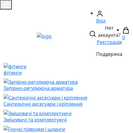
Вхід
Нет
аккаунта?
0
Реєстрація
Поддержка
фітинги
Запірно-регулююча арматура
Сантехнічні аксесуари і кріплення
Змішувачі та комплектуючі