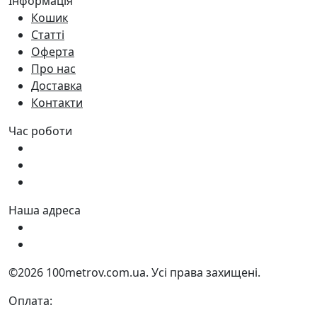
Інформація
Кошик
Статті
Оферта
Про нас
Доставка
Контакти
Час роботи
Пн - Пт:
9:00 - 18:00
Сб:
9:00 - 17:00
Нд:
9:00 - 15:00
Наша адреса
Україна, м. Дніпро вул. Квартальна, 25
Україна, м. Дніпро вул. Інженерна, 6
©2026 100metrov.com.ua. Усі права захищені.
Оплата: