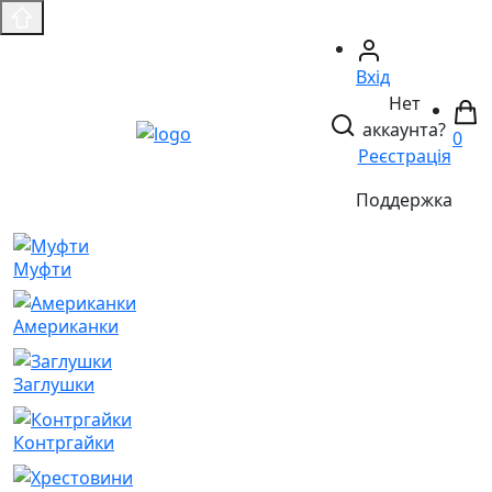
Вхід
Нет
аккаунта?
0
Реєстрація
Поддержка
Муфти
Американки
Заглушки
Контргайки