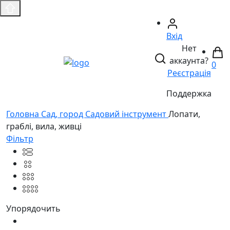
Вхід
Нет
аккаунта?
0
Реєстрація
Поддержка
Головнa
Сад, город
Садовий інструмент
Лопати,
граблі, вила, живці
Фільтр
Упорядочить