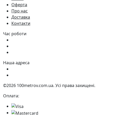
Оферта
Про нас
Доставка
Контакти
Час роботи
Пн - Пт:
9:00 - 18:00
Сб:
9:00 - 17:00
Нд:
9:00 - 15:00
Наша адреса
Україна, м. Дніпро вул. Квартальна, 25
Україна, м. Дніпро вул. Інженерна, 6
©2026 100metrov.com.ua. Усі права захищені.
Оплата: