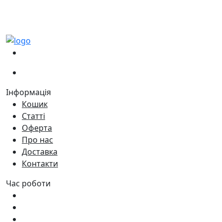
(067)
233-01-40
(066)
281-59-01
Інформація
Кошик
Статті
Оферта
Про нас
Доставка
Контакти
Час роботи
Пн - Пт:
9:00 - 18:00
Сб:
9:00 - 17:00
Нд:
9:00 - 15:00