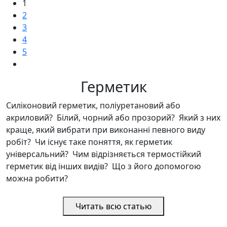
1
2
3
4
5
Герметик
Силіконовий герметик, поліуретановий або
акриловий? Білий, чорний або прозорий? Який з них
краще, який вибрати при виконанні певного виду
робіт? Чи існує таке поняття, як герметик
універсальний? Чим відрізняється термостійкий
герметик від інших видів? Що з його допомогою
можна робити?
Читать всю статью