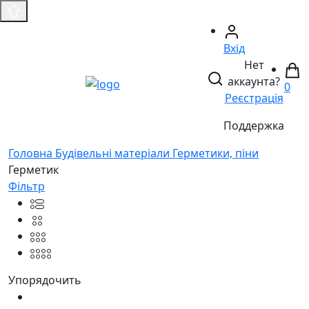
Вхід
Нет
аккаунта?
0
Реєстрація
Поддержка
Головнa
Будівельні матеріали
Герметики, піни
Герметик
Фільтр
Упорядочить