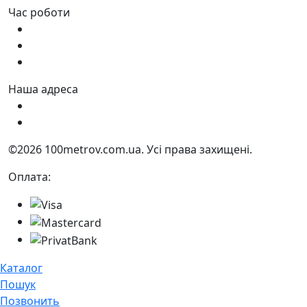
Час роботи
Пн - Пт:
9:00 - 18:00
Сб:
9:00 - 17:00
Нд:
9:00 - 15:00
Наша адреса
Україна, м. Дніпро вул. Квартальна, 25
Україна, м. Дніпро вул. Інженерна, 6
©2026 100metrov.com.ua. Усі права захищені.
Оплата:
Каталог
Пошук
Позвонить