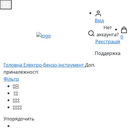
Вхід
Нет
аккаунта?
0
Реєстрація
Поддержка
Головнa
Електро-бензо-інструмент
Доп.
приналежності
Фільтр
Упорядочить