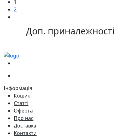
1
2
Доп. приналежності
(067)
233-01-40
(066)
281-59-01
Інформація
Кошик
Статті
Оферта
Про нас
Доставка
Контакти