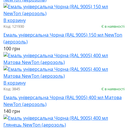
В корзину
Код: 121930
Є в наявності
Емаль універсальна Чорна (RAL 9005) 150 мл NewTon
(аерозоль)
100 грн
В корзину
Код: 3845
Є в наявності
Емаль універсальна Чорна (RAL 9005) 400 мл Матова
NewTon (аерозоль)
140 грн