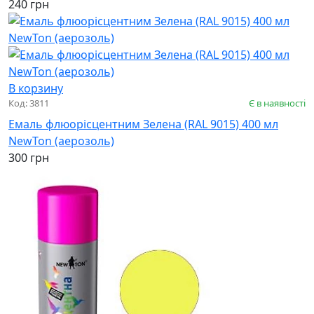
240 грн
В корзину
Код: 3811
Є в наявності
Емаль флюорісцентним Зелена (RAL 9015) 400 мл
NewTon (аерозоль)
300 грн