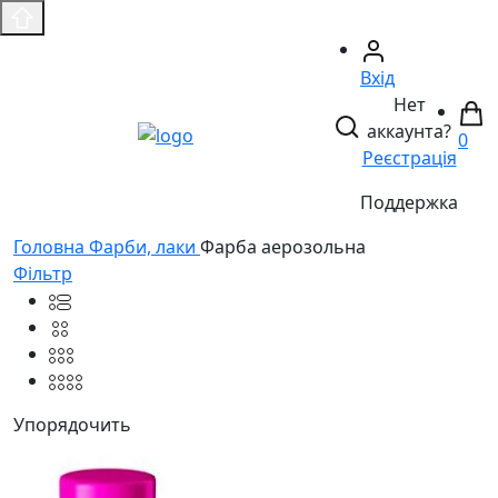
Вхід
Нет
аккаунта?
0
Реєстрація
Поддержка
Головнa
Фарби, лаки
Фарба аерозольна
Фільтр
Упорядочить