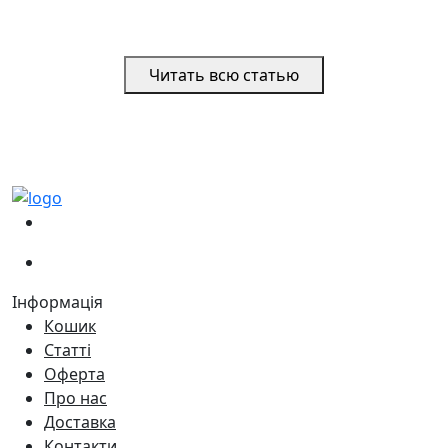
Читать всю статью
(067)
233-01-40
(066)
281-59-01
Інформація
Кошик
Статті
Оферта
Про нас
Доставка
Контакти