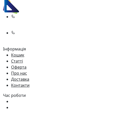
(067)
233-01-40
(066)
281-59-01
Інформація
Кошик
Статті
Оферта
Про нас
Доставка
Контакти
Час роботи
Пн - Пт:
9:00 - 18:00
Сб:
9:00 - 17:00