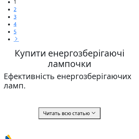
1
2
3
4
5
Купити енергозберігаючі
лампочки
Ефективність енергозберігаючих
ламп.
Читать всю статью