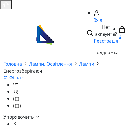
Вхід
Нет
аккаунта?
0
Реєстрація
Поддержка
Головнa
Лампи, Освітлення
Лампи
Енергозберігаючі
Фільтр
Упорядочить