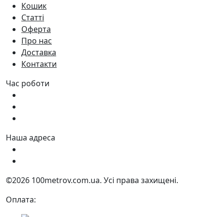
Кошик
Статті
Оферта
Про нас
Доставка
Контакти
Час роботи
Пн - Пт:
9:00 - 18:00
Сб:
9:00 - 17:00
Нд:
9:00 - 15:00
Наша адреса
Україна, м. Дніпро вул. Квартальна, 25
Україна, м. Дніпро вул. Інженерна, 6
©2026 100metrov.com.ua. Усі права захищені.
Оплата: