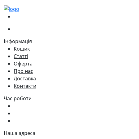
(067)
233-01-40
(066)
281-59-01
Інформація
Кошик
Статті
Оферта
Про нас
Доставка
Контакти
Час роботи
Пн - Пт:
9:00 - 18:00
Сб:
9:00 - 17:00
Нд:
9:00 - 15:00
Наша адреса