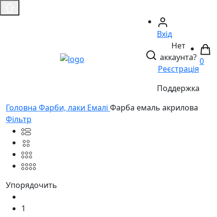
Вхід
Нет
аккаунта?
0
Реєстрація
Поддержка
Головнa
Фарби, лаки
Емалі
Фарба емаль акрилова
Фільтр
Упорядочить
1