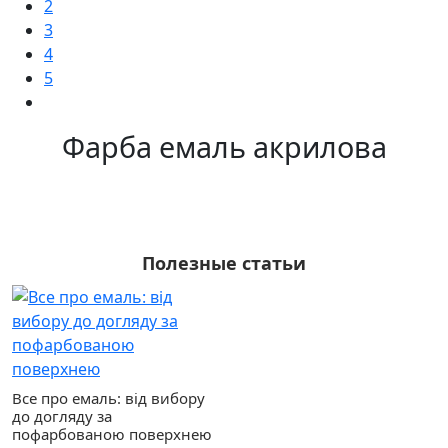
2
3
4
5
Фарба емаль акрилова
Полезные статьи
Все про емаль: від вибору
до догляду за
пофарбованою поверхнею