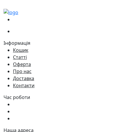
(067)
233-01-40
(066)
281-59-01
Інформація
Кошик
Статті
Оферта
Про нас
Доставка
Контакти
Час роботи
Пн - Пт:
9:00 - 18:00
Сб:
9:00 - 17:00
Нд:
9:00 - 15:00
Наша адреса