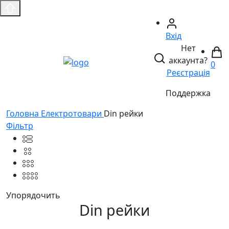
Вхід
Нет
аккаунта?
0
Реєстрація
Поддержка
Головнa
Електротовари
Din рейки
Фільтр
Упорядочить
Din рейки