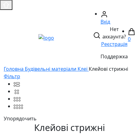
Вхід
Нет
аккаунта?
0
Реєстрація
Поддержка
Головнa
Будівельні матеріали
Клеї
Клейові стрижні
Фільтр
Упорядочить
Клейові стрижні