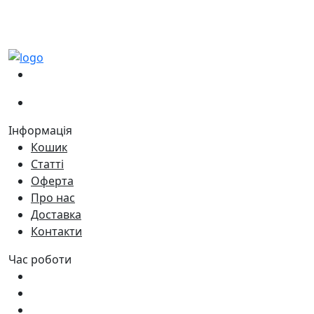
(067)
233-01-40
(066)
281-59-01
Інформація
Кошик
Статті
Оферта
Про нас
Доставка
Контакти
Час роботи
Пн - Пт:
9:00 - 18:00
Сб:
9:00 - 17:00
Нд:
9:00 - 15:00