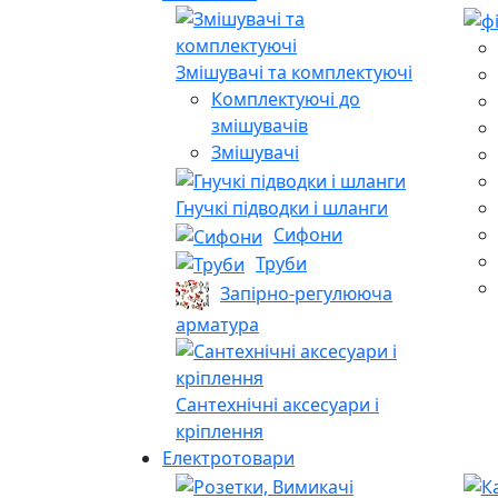
Змішувачі та комплектуючі
Комплектуючі до
змішувачів
Змішувачі
Гнучкі підводки і шланги
Сифони
Труби
Запірно-регулююча
арматура
Сантехнічні аксесуари і
кріплення
Електротовари