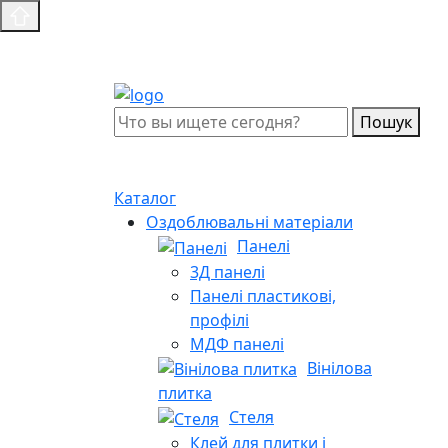
Пошук
Каталог
Оздоблювальні матеріали
Панелі
3Д панелі
Панелі пластикові,
профілі
МДФ панелі
Вінілова
плитка
Стеля
Клей для плитки і