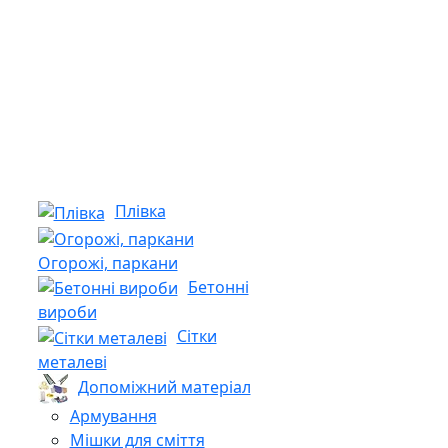
Плівка
Огорожі, паркани
Бетонні
вироби
Сітки
металеві
Допоміжний матеріал
Армування
Мішки для сміття