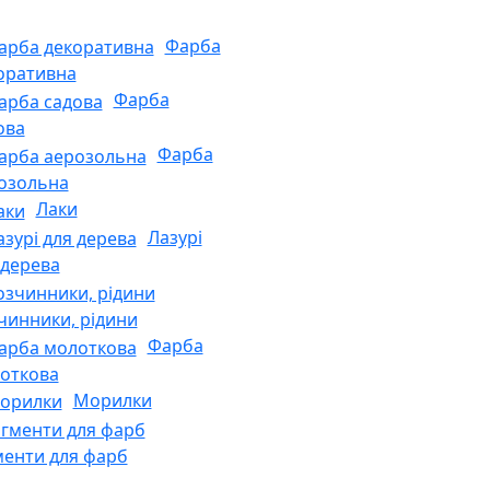
Фарба
оративна
Фарба
ова
Фарба
озольна
Лаки
Лазурі
 дерева
чинники, рідини
Фарба
откова
Морилки
менти для фарб