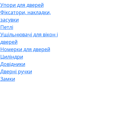
Упори для дверей
Фіксатори, накладки,
засувки
Петлі
Ущільнювачі для вікон і
дверей
Номерки для дверей
Циліндри
Довідники
Дверні ручки
Замки