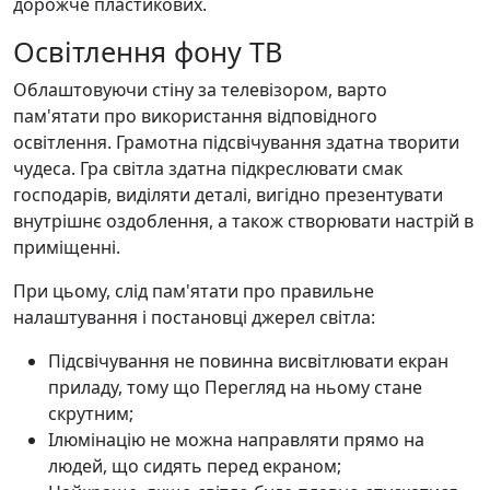
дорожче пластикових.
Освітлення фону ТВ
Облаштовуючи стіну за телевізором, варто
пам'ятати про використання відповідного
освітлення. Грамотна підсвічування здатна творити
чудеса. Гра світла здатна підкреслювати смак
господарів, виділяти деталі, вигідно презентувати
внутрішнє оздоблення, а також створювати настрій в
приміщенні.
При цьому, слід пам'ятати про правильне
налаштування і постановці джерел світла:
Підсвічування не повинна висвітлювати екран
приладу, тому що Перегляд на ньому стане
скрутним;
Ілюмінацію не можна направляти прямо на
людей, що сидять перед екраном;