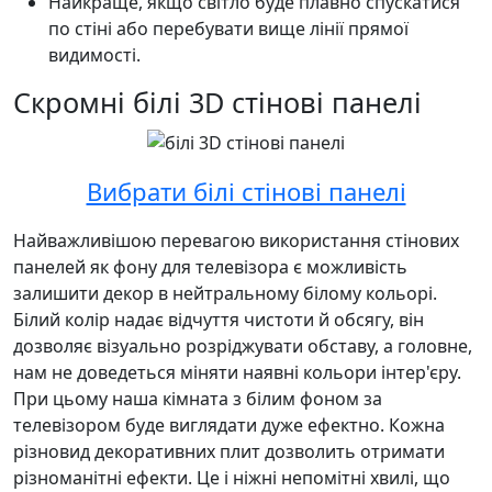
Найкраще, якщо світло буде плавно спускатися
по стіні або перебувати вище лінії прямої
видимості.
Скромні білі 3D стінові панелі
Вибрати білі стінові панелі
Найважливішою перевагою використання стінових
панелей як фону для телевізора є можливість
залишити декор в нейтральному білому кольорі.
Білий колір надає відчуття чистоти й обсягу, він
дозволяє візуально розріджувати обставу, а головне,
нам не доведеться міняти наявні кольори інтер'єру.
При цьому наша кімната з білим фоном за
телевізором буде виглядати дуже ефектно. Кожна
різновид декоративних плит дозволить отримати
різноманітні ефекти. Це і ніжні непомітні хвилі, що