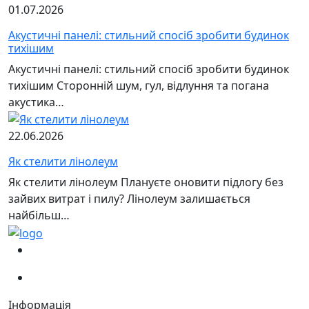
01.07.2026
Акустичні панелі: стильний спосіб зробити будинок
тихішим
Акустичні панелі: стильний спосіб зробити будинок
тихішим Сторонній шум, гул, відлуння та погана
акустика…
22.06.2026
Як стелити лінолеум
Як стелити лінолеум Плануєте оновити підлогу без
зайвих витрат і пилу? Лінолеум залишається
найбільш…
(067)
233-01-40
(066)
281-59-01
Інформація