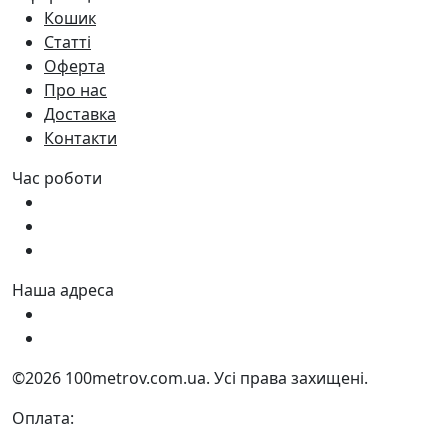
Кошик
Статті
Оферта
Про нас
Доставка
Контакти
Час роботи
Пн - Пт:
9:00 - 18:00
Сб:
9:00 - 17:00
Нд:
9:00 - 15:00
Наша адреса
Україна, м. Дніпро вул. Квартальна, 25
Україна, м. Дніпро вул. Інженерна, 6
©2026 100metrov.com.ua. Усі права захищені.
Оплата: