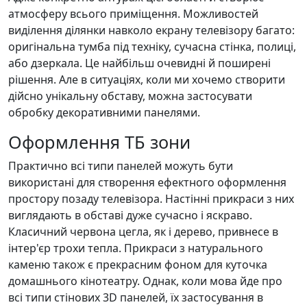
атмосферу всього приміщення. Можливостей
виділення ділянки навколо екрану телевізору багато:
оригінальна тумба під техніку, сучасна стінка, полиці,
або дзеркала. Це найбільш очевидні й поширені
рішення. Але в ситуаціях, коли ми хочемо створити
дійсно унікальну обставу, можна застосувати
обробку декоративними панелями.
Оформлення ТБ зони
Практично всі типи панелей можуть бути
використані для створення ефектного оформлення
простору позаду телевізора. Настінні прикраси з них
виглядають в обставі дуже сучасно і яскраво.
Класичний червона цегла, як і дерево, привнесе в
інтер'єр трохи тепла. Прикраси з натурального
каменю також є прекрасним фоном для куточка
домашнього кінотеатру. Однак, коли мова йде про
всі типи стінових 3D панелей, їх застосування в