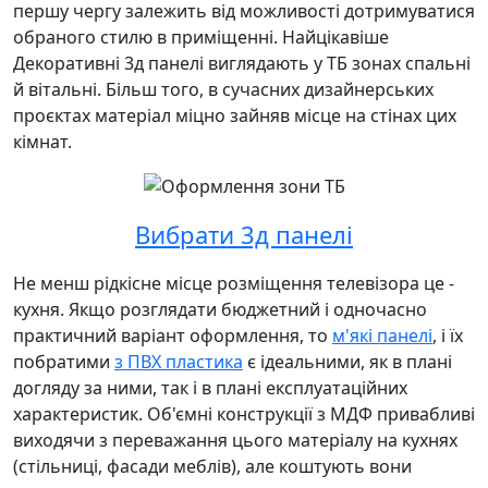
першу чергу залежить від можливості дотримуватися
обраного стилю в приміщенні. Найцікавіше
Декоративні 3д панелі виглядають у ТБ зонах спальні
й вітальні. Більш того, в сучасних дизайнерських
проєктах матеріал міцно зайняв місце на стінах цих
кімнат.
Вибрати 3д панелі
Не менш рідкісне місце розміщення телевізора це -
кухня. Якщо розглядати бюджетний і одночасно
практичний варіант оформлення, то
м'які панелі
, і їх
побратими
з ПВХ пластика
є ідеальними, як в плані
догляду за ними, так і в плані експлуатаційних
характеристик. Об'ємні конструкції з МДФ привабливі
виходячи з переважання цього матеріалу на кухнях
(стільниці, фасади меблів), але коштують вони