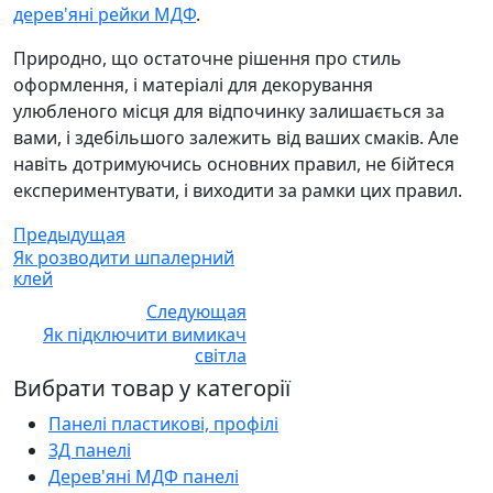
дерев'яні рейки МДФ
.
Природно, що остаточне рішення про стиль
оформлення, і матеріалі для декорування
улюбленого місця для відпочинку залишається за
вами, і здебільшого залежить від ваших смаків. Але
навіть дотримуючись основних правил, не бійтеся
експериментувати, і виходити за рамки цих правил.
Предыдущая
Як розводити шпалерний
клей
Следующая
Як підключити вимикач
світла
Вибрати товар у категорії
Панелі пластикові, профілі
3Д панелі
Дерев'яні МДФ панелі