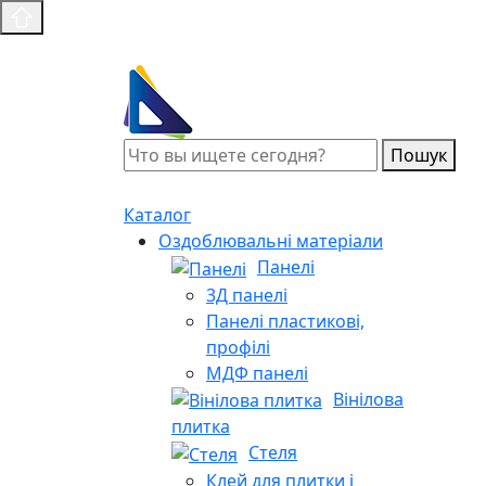
Пошук
Каталог
Оздоблювальні матеріали
Панелі
3Д панелі
Панелі пластикові,
профілі
МДФ панелі
Вінілова
плитка
Стеля
Клей для плитки і