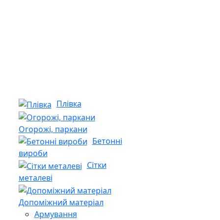
Плівка
Огорожі, паркани
Бетонні
вироби
Сітки
металеві
Допоміжний матеріал
Армування