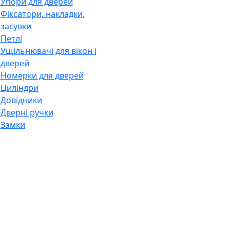
Упори для дверей
Фіксатори, накладки,
засувки
Петлі
Ущільнювачі для вікон і
дверей
Номерки для дверей
Циліндри
Довідники
Дверні ручки
Замки