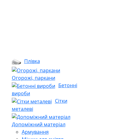
Плівка
Огорожі, паркани
Бетонні
вироби
Сітки
металеві
Допоміжний матеріал
Армування