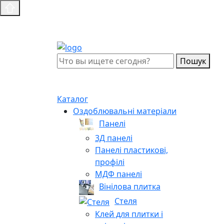
Пошук
Каталог
Оздоблювальні матеріали
Панелі
3Д панелі
Панелі пластикові,
профілі
МДФ панелі
Вінілова плитка
Стеля
Клей для плитки і