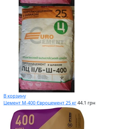
В корзину
Цемент М-400 Євроцемент 25 кг
44.1 грн