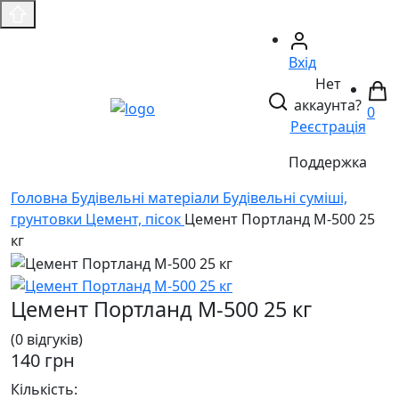
Вхід
Нет
аккаунта?
0
Реєстрація
Поддержка
Головнa
Будівельні матеріали
Будівельні суміші,
грунтовки
Цемент, пісок
Цемент Портланд М-500 25
кг
Цемент Портланд М-500 25 кг
(0 відгуків)
140 грн
Кількість: