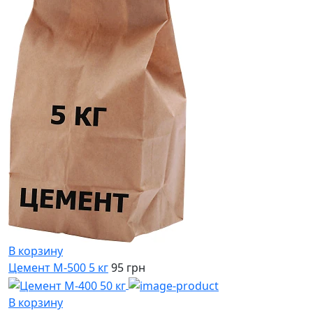
В корзину
Цемент М-500 5 кг
95 грн
В корзину