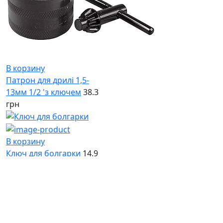
В корзину
Патрон для дрилі 1,5-
13мм 1/2 'з ключем
38.3
грн
В корзину
Ключ для болгарки
14.9
грн
В корзину