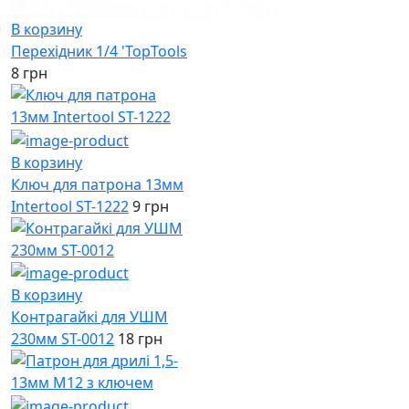
В корзину
Перехідник 1/4 'TopTools
8 грн
В корзину
Ключ для патрона 13мм
Intertool ST-1222
9 грн
В корзину
Контрагайкі для УШМ
230мм ST-0012
18 грн