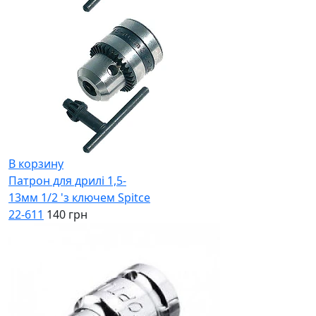
В корзину
Патрон для дрилі 1,5-
13мм 1/2 'з ключем Spitce
22-611
140 грн