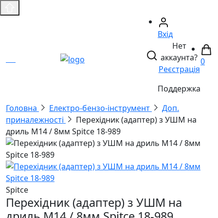
Вхід
Нет
аккаунта?
0
Реєстрація
Поддержка
Головнa
Електро-бензо-інструмент
Доп.
приналежності
Перехідник (адаптер) з УШМ на
дриль М14 / 8мм Spitce 18-989
Spitce
Перехідник (адаптер) з УШМ на
дриль М14 / 8мм Spitce 18-989