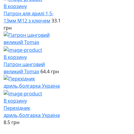
В корзину
Патрон для дрилі 1,5-
13мм М12 з ключем
33.1
грн
В корзину
Патрон цанговий
великий Tomax
64.4 грн
В корзину
Перехідник
дриль,болгарка Україна
8.5 грн