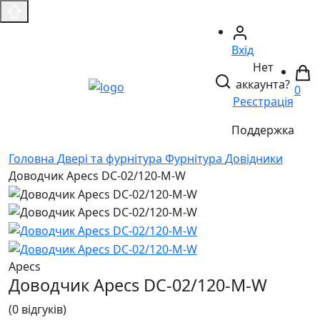
Вхід
Нет
аккаунта?
0
Реєстрація
Поддержка
Головнa
Двері та фурнітура
Фурнітура
Довідники
Доводчик Apecs DС-02/120-M-W
Apecs
Доводчик Apecs DС-02/120-M-W
(0 відгуків)