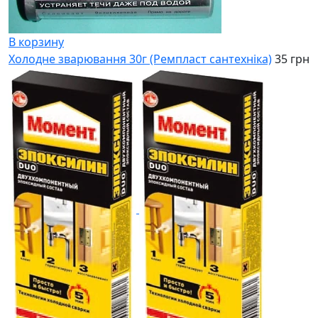
В корзину
Холодне зварювання 30г (Ремпласт сантехніка)
35 грн