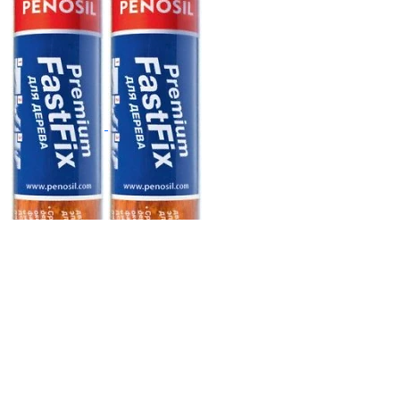
В корзину
Холодна зварка Penosil Дерево
59 грн