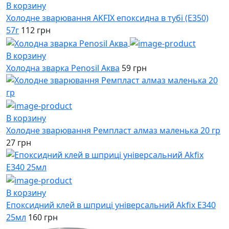
В корзину
Холодне зварювання AKFIX епоксидна в тубі (E350)
57г
112 грн
В корзину
Холодна зварка Penosil Аква
59 грн
В корзину
Холодне зварювання Ремпласт алмаз маленька 20 гр
27 грн
В корзину
Епоксидний клей в шприці універсальний Akfix E340
25мл
160 грн