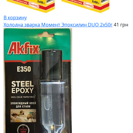
В корзину
Холодна зварка Момент Эпоксилин DUO 2х50г
41 грн