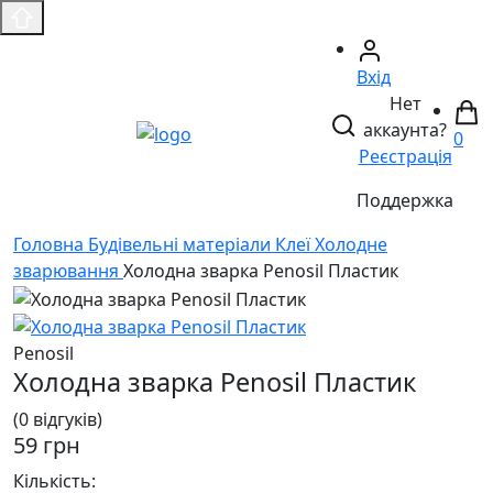
Вхід
Нет
аккаунта?
0
Реєстрація
Поддержка
Головнa
Будівельні матеріали
Клеї
Холодне
зварювання
Холодна зварка Penosil Пластик
Penosil
Холодна зварка Penosil Пластик
(0 відгуків)
59 грн
Кількість: