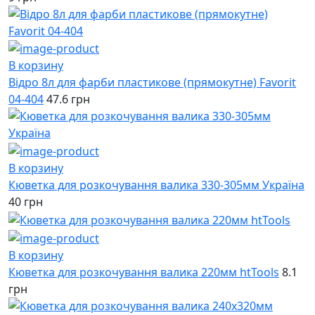
В корзину
Відро 8л для фарби пластикове (прямокутне) Favorit
04-404
47.6 грн
В корзину
Кюветка для розкочування валика 330-305мм Україна
40 грн
В корзину
Кюветка для розкочування валика 220мм htTools
8.1
грн