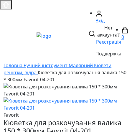
Вхід
Нет
аккаунта?
0
Реєстрація
Поддержка
Головнa
Ручний інструмент
Малярний
Кювети,
решітки, відра
Кюветка для розкочування валика 150
* 300мм Favorit 04-201
Favorit
Кюветка для розкочування валика
150 * 300мм Favorit 04-201