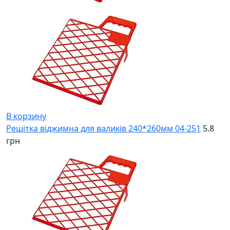
В корзину
Решітка віджимна для валиків 240*260мм 04-251
5.8
грн