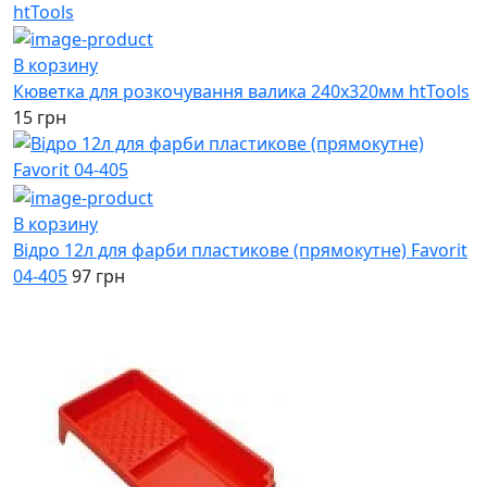
В корзину
Кюветка для розкочування валика 240х320мм htTools
15 грн
В корзину
Відро 12л для фарби пластикове (прямокутне) Favorit
04-405
97 грн