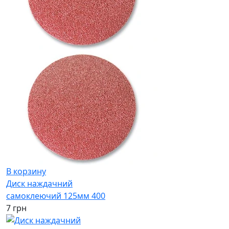
В корзину
Диск наждачний
самоклеючий 125мм 400
7 грн