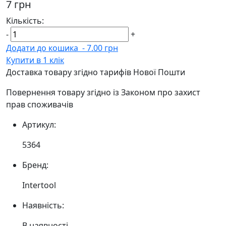
7 грн
Кількість:
-
+
Додати до кошика
-
7.00 грн
Купити в 1 клік
Доставка товару згідно тарифів Нової Пошти
Повернення товару згідно із Законом про захист
прав споживачів
Артикул:
5364
Бренд:
Intertool
Наявність:
В наявності