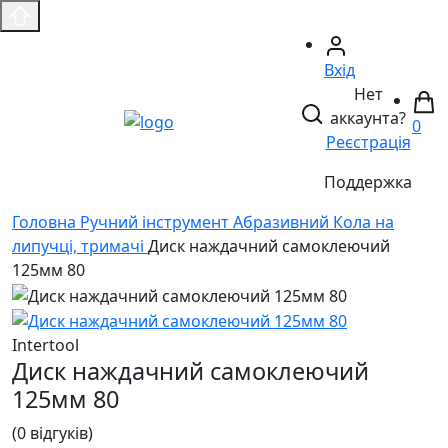
Вхід
Нет
аккаунта?
0
Реєстрація
Поддержка
Головнa
Ручний інструмент
Абразивний
Кола на
липучці, тримачі
Диск наждачний самоклеючий
125мм 80
Intertool
Диск наждачний самоклеючий
125мм 80
(0 відгуків)