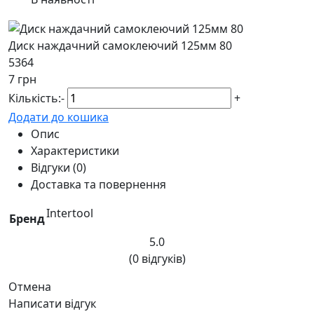
Диск наждачний самоклеючий 125мм 80
5364
7 грн
Кількість:
-
+
Додати до кошика
Опис
Характеристики
Відгуки (0)
Доставка та повернення
Intertool
Бренд
5.0
(0 відгуків)
Отмена
Написати відгук