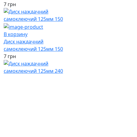
7 грн
В корзину
Диск наждачний
самоклеючий 125мм 150
7 грн
В корзину
Диск наждачний
самоклеючий 125мм 240
7 грн
(067)
233-01-40
(066)
281-59-01