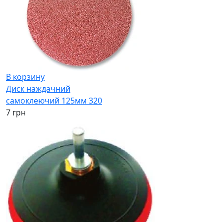
В корзину
Диск наждачний
самоклеючий 125мм 320
7 грн