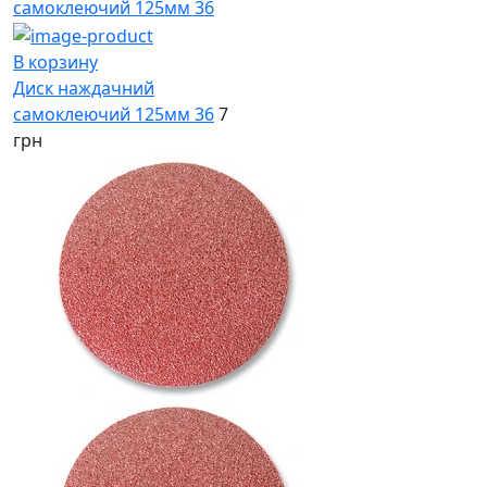
В корзину
Диск наждачний
самоклеючий 125мм 36
7
грн