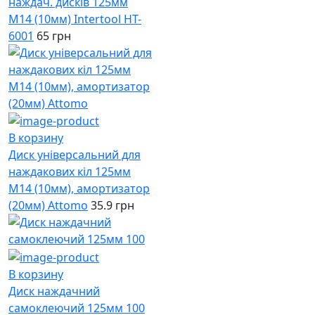
наждач. дисків 125мм
М14 (10мм) Intertool HT-
6001
65 грн
В корзину
Диск універсальний для
наждакових кіл 125мм
М14 (10мм), амортизатор
(20мм) Attomo
35.9 грн
В корзину
Диск наждачний
самоклеючий 125мм 100