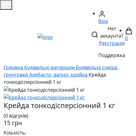
Вхід
Нет
аккаунта?
0
Реєстрація
Поддержка
Головнa
Будівельні матеріали
Будівельні суміші,
грунтовки
Алебастр, вапно, крейда
Крейда
тонкодісперсіонний 1 кг
Крейда тонкодісперсіонний 1 кг
(0 відгуків)
15 грн
Кількість: