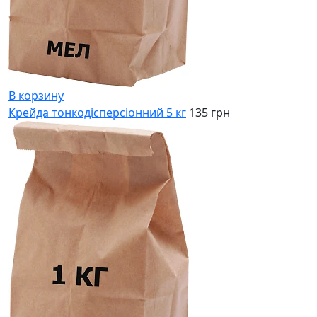
В корзину
Крейда тонкодісперсіонний 5 кг
135 грн