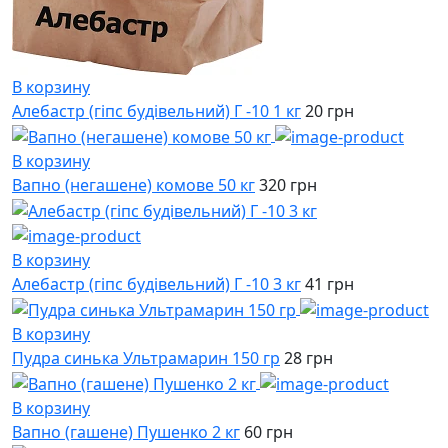
В корзину
Алебастр (гіпс будівельний) Г -10 1 кг
20 грн
В корзину
Вапно (негашене) комове 50 кг
320 грн
В корзину
Алебастр (гіпс будівельний) Г -10 3 кг
41 грн
В корзину
Пудра синька Ультрамарин 150 гр
28 грн
В корзину
Вапно (гашене) Пушенко 2 кг
60 грн