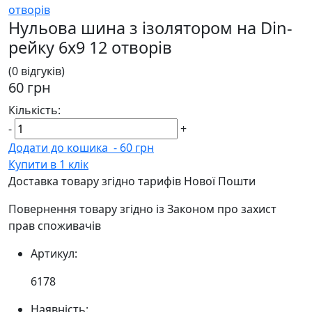
Нульова шина з ізолятором на Din-
рейку 6х9 12 отворів
(0 відгуків)
60 грн
Кількість:
-
+
Додати до кошика
-
60 грн
Купити в 1 клік
Доставка товару згідно тарифів Нової Пошти
Повернення товару згідно із Законом про захист
прав споживачів
Артикул:
6178
Наявність: