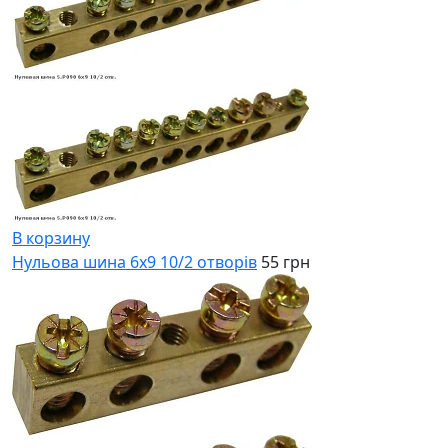
В корзину
Нульова шина 6х9 10/2 отворів
55 грн