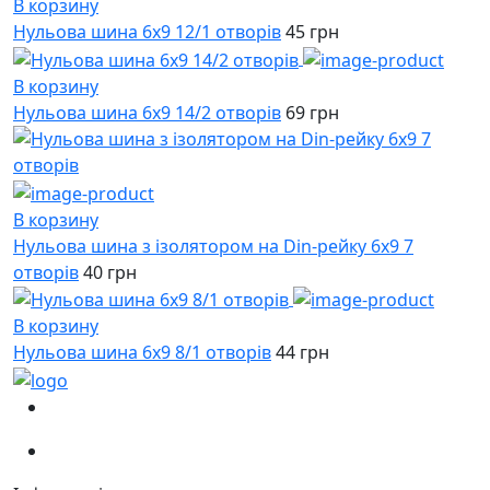
В корзину
Нульова шина 6х9 12/1 отворів
45 грн
В корзину
Нульова шина 6х9 14/2 отворів
69 грн
В корзину
Нульова шина з ізолятором на Din-рейку 6х9 7
отворів
40 грн
В корзину
Нульова шина 6х9 8/1 отворів
44 грн
(067)
233-01-40
(066)
281-59-01