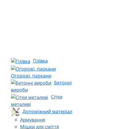
Плівка
Огорожі, паркани
Бетонні
вироби
Сітки
металеві
Допоміжний матеріал
Армування
Мішки для сміття