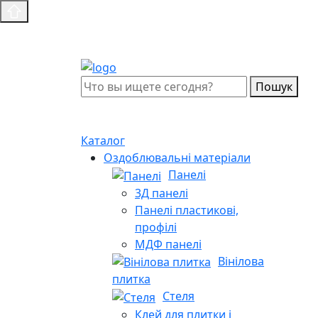
Пошук
Каталог
Оздоблювальні матеріали
Панелі
3Д панелі
Панелі пластикові,
профілі
МДФ панелі
Вінілова
плитка
Стеля
Клей для плитки і