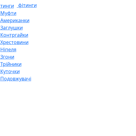
фітинги
Муфти
Американки
Заглушки
Контргайки
Хрестовини
Ніпеля
Згони
Трійники
Куточки
Подовжувачі