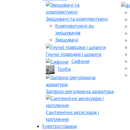
Змішувачі та комплектуючі
Комплектуючі до
змішувачів
Змішувачі
Гнучкі підводки і шланги
Сифони
Труби
Запірно-регулююча арматура
Сантехнічні аксесуари і
кріплення
Електротовари