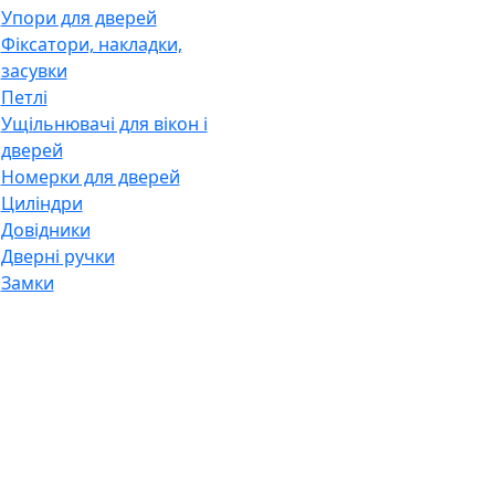
Упори для дверей
Фіксатори, накладки,
засувки
Петлі
Ущільнювачі для вікон і
дверей
Номерки для дверей
Циліндри
Довідники
Дверні ручки
Замки