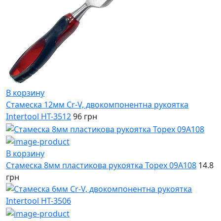
В корзину
Стамеска 12мм Cr-V, двокомпонентна рукоятка
Intertool HT-3512
96 грн
В корзину
Стамеска 8мм пластикова рукоятка Topex 09A108
14.8
грн