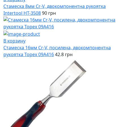
Стамеска 8мм Cr-V, двокомпонентна рукоятка
Intertool HT-3508
90 грн
В корзину
Стамеска 16мм Cr-V, посилена, двокомпонентна
рукоятка Topex 09A416
42.8 грн