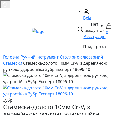
Вхід
Нет
аккаунта?
0
Реєстрація
Поддержка
Головнa
Ручний інструмент
Столярно-слюсарний
Стамески
Стамеска-долото 10мм Cr-V, з дерев'яною
ручкою, ударостійка Зубр Експерт 18096-10
Зубр
Стамеска-долото 10мм Cr-V, з
дерев'яною ручкою, ударостійка