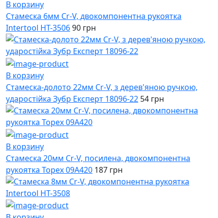
В корзину
Стамеска 6мм Cr-V, двокомпонентна рукоятка
Intertool HT-3506
90 грн
В корзину
Стамеска-долото 22мм Cr-V, з дерев'яною ручкою,
ударостійка Зубр Експерт 18096-22
54 грн
В корзину
Стамеска 20мм Cr-V, посилена, двокомпонентна
рукоятка Topex 09A420
187 грн
В корзину