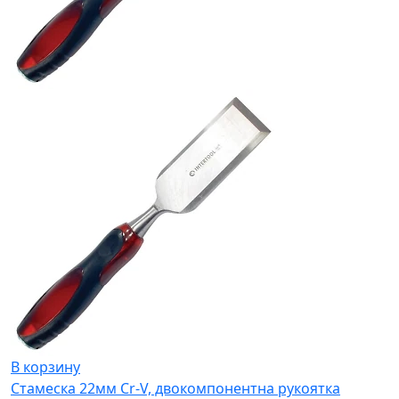
В корзину
Стамеска 22мм Cr-V, двокомпонентна рукоятка