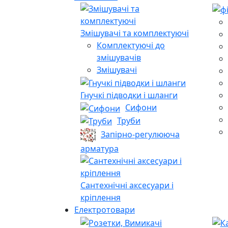
Змішувачі та комплектуючі
Комплектуючі до
змішувачів
Змішувачі
Гнучкі підводки і шланги
Сифони
Труби
Запірно-регулююча
арматура
Сантехнічні аксесуари і
кріплення
Електротовари