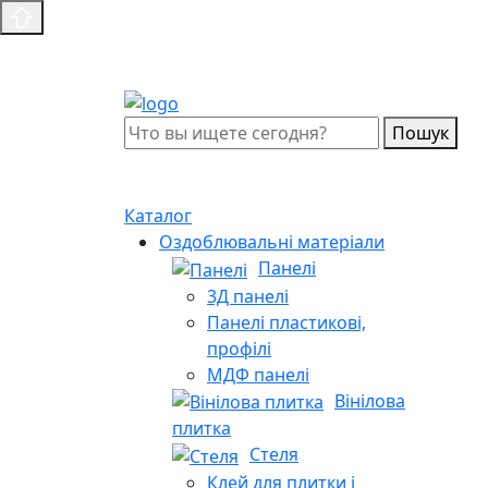
Пошук
Каталог
Оздоблювальні матеріали
Панелі
3Д панелі
Панелі пластикові,
профілі
МДФ панелі
Вінілова
плитка
Стеля
Клей для плитки і