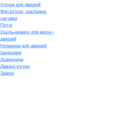
Упори для дверей
Фіксатори, накладки,
засувки
Петлі
Ущільнювачі для вікон і
дверей
Номерки для дверей
Циліндри
Довідники
Дверні ручки
Замки