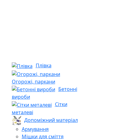
Плівка
Огорожі, паркани
Бетонні
вироби
Сітки
металеві
Допоміжний матеріал
Армування
Мішки для сміття