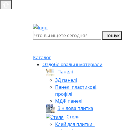
Пошук
Каталог
Оздоблювальні матеріали
Панелі
3Д панелі
Панелі пластикові,
профілі
МДФ панелі
Вінілова плитка
Стеля
Клей для плитки і