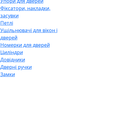
Упори для дверей
Фіксатори, накладки,
засувки
Петлі
Ущільнювачі для вікон і
дверей
Номерки для дверей
Циліндри
Довідники
Дверні ручки
Замки