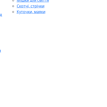
Мішки для сміття
Скотчі, стрічки
Куточки, маяки
д
а