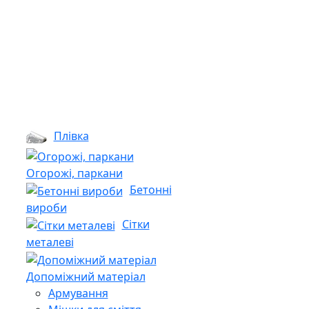
Плівка
Огорожі, паркани
Бетонні
вироби
Сітки
металеві
Допоміжний матеріал
Армування