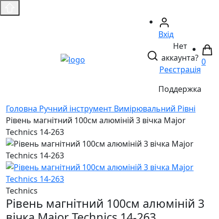
Вхід
Нет
аккаунта?
0
Реєстрація
Поддержка
Головнa
Ручний інструмент
Вимірювальний
Рівні
Рівень магнітний 100см алюміній 3 вічка Major
Technics 14-263
Technics
Рівень магнітний 100см алюміній 3
вічка Major Technics 14-263