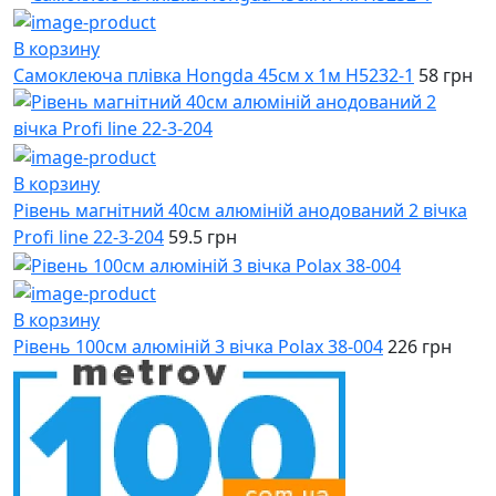
В корзину
Самоклеюча плівка Hongda 45см х 1м H5232-1
58 грн
В корзину
Рівень магнітний 40см алюміній анодований 2 вічка
Profi line 22-3-204
59.5 грн
В корзину
Рівень 100см алюміній 3 вічка Polax 38-004
226 грн