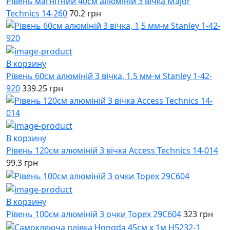
Рівень магнітний 40см алюміній 3 вічка Major
Technics 14-260
70.2 грн
В корзину
Рівень 60см алюміній 3 вічка, 1,5 мм-м Stanley 1-42-
920
339.25 грн
В корзину
Рівень 120см алюміній 3 вічка Access Technics 14-014
99.3 грн
В корзину
Рівень 100см алюміній 3 очки Topex 29C604
323 грн