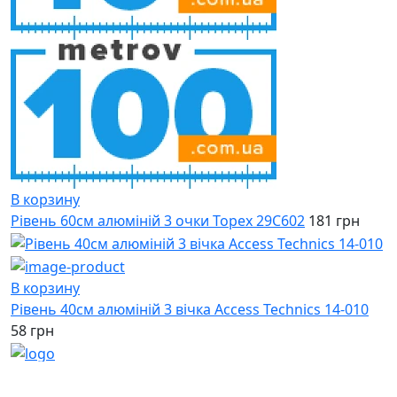
В корзину
Рівень 60см алюміній 3 очки Topex 29C602
181 грн
В корзину
Рівень 40см алюміній 3 вічка Access Technics 14-010
58 грн
(067)
233-01-40