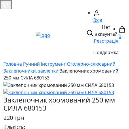
Вхід
Нет
аккаунта?
0
Реєстрація
Поддержка
Головнa
Ручний інструмент
Столярно-слюсарний
Заклепочники, заклепки
Заклепочник хромований
250 мм СИЛА 680153
Заклепочник хромований 250 мм
СИЛА 680153
220 грн
Кількість: