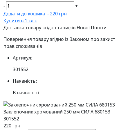
-
+
Додати до кошика
-
220 грн
Купити в 1 клік
Доставка товару згідно тарифів Нової Пошти
Повернення товару згідно із Законом про захист
прав споживачів
Артикул:
301552
Наявність:
В наявності
Заклепочник хромований 250 мм СИЛА 680153
301552
220 грн