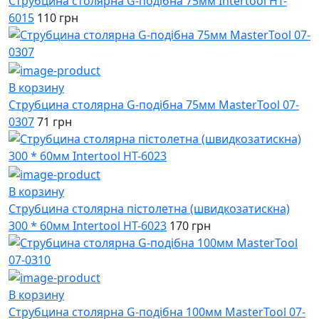
Струбцина столярна G-подібна 75мм Intertool HT-
6015
110 грн
В корзину
Струбцина столярна G-подібна 75мм MasterTool 07-
0307
71 грн
В корзину
Струбцина столярна пістолетна (швидкозатискна)
300 * 60мм Intertool HT-6023
170 грн
В корзину
Струбцина столярна G-подібна 100мм MasterTool 07-