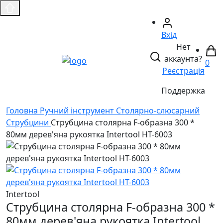
Вхід
Нет
аккаунта?
0
Реєстрація
Поддержка
Головнa
Ручний інструмент
Столярно-слюсарний
Струбцини
Струбцина столярна F-образна 300 *
80мм дерев'яна рукоятка Intertool HT-6003
Intertool
Струбцина столярна F-образна 300 *
80мм дерев'яна рукоятка Intertool