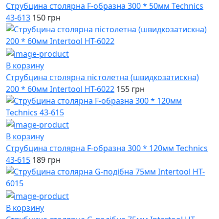
Струбцина столярна F-образна 300 * 50мм Technics
43-613
150 грн
В корзину
Струбцина столярна пістолетна (швидкозатискна)
200 * 60мм Intertool HT-6022
155 грн
В корзину
Струбцина столярна F-образна 300 * 120мм Technics
43-615
189 грн
В корзину