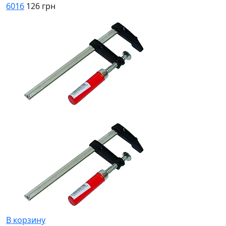
6016
126 грн
В корзину