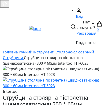
Вхід
Нет
аккаунта?
0
Реєстрація
Поддержка
Головнa
Ручний інструмент
Столярно-слюсарний
Струбцини
Струбцина столярна пістолетна
(швидкозатискна) 300 * 60мм Intertool HT-6023
Intertool
Струбцина столярна пістолетна
(швидкозатискна) 300 * 60мм