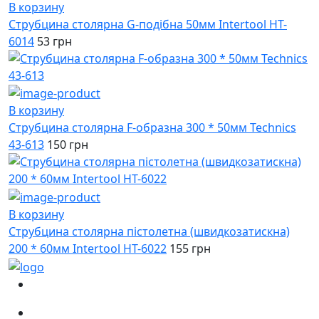
В корзину
Струбцина столярна G-подібна 50мм Intertool HT-
6014
53 грн
В корзину
Струбцина столярна F-образна 300 * 50мм Technics
43-613
150 грн
В корзину
Струбцина столярна пістолетна (швидкозатискна)
200 * 60мм Intertool HT-6022
155 грн
(067)
233-01-40
(066)
281-59-01