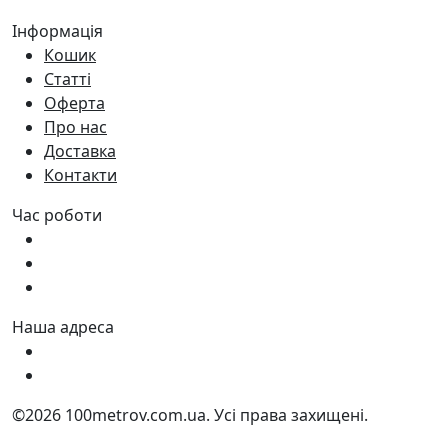
Інформація
Кошик
Статті
Оферта
Про нас
Доставка
Контакти
Час роботи
Пн - Пт:
9:00 - 18:00
Сб:
9:00 - 17:00
Нд:
9:00 - 15:00
Наша адреса
Україна, м. Дніпро вул. Квартальна, 25
Україна, м. Дніпро вул. Інженерна, 6
©2026 100metrov.com.ua. Усі права захищені.