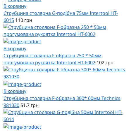
В корзину
Струбцина столярна G-подібна 75мм Intertool HT-
6015
110 грн
В корзину
Струбцина столярна F-образна 250 * 50мм
прогумована рукоятка Intertool HT-6002
102 грн
В корзину
Струбцина столярна F-образна 300* 60мм Technics
981030
51.7 грн