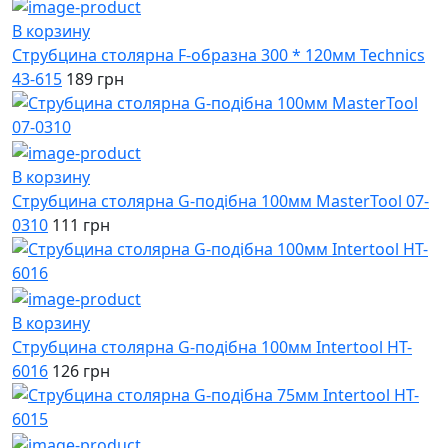
В корзину
Струбцина столярна F-образна 300 * 120мм Technics
43-615
189 грн
В корзину
Струбцина столярна G-подібна 100мм MasterTool 07-
0310
111 грн
В корзину
Струбцина столярна G-подібна 100мм Intertool HT-
6016
126 грн