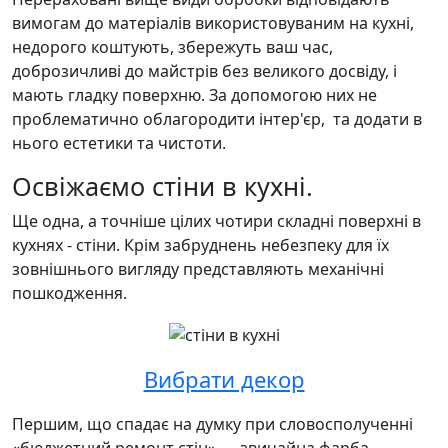
вимогам до матеріалів використовуваним на кухні,
недорого коштують, збережуть ваш час,
доброзичливі до майстрів без великого досвіду, і
мають гладку поверхню. За допомогою них не
проблематично облагородити інтер'єр, та додати в
нього естетики та чистоти.
Освіжаємо стіни в кухні.
Ще одна, а точніше цілих чотири складні поверхні в
кухнях - стіни. Крім забруднень небезпеку для їх
зовнішнього вигляду представляють механічні
пошкодження.
Вибрати декор
Першим, що спадає на думку при словосполученні