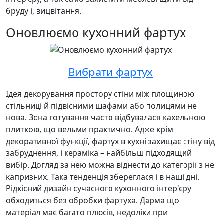
бруду і, вицвітання.
Оновлюємо кухонний фартух
Вибрати фартух
Ідея декорування простору стіни між площиною
стільниці й підвісними шафами або полицями не
нова. Зона готування часто відбувалася кахельною
плиткою, що вельми практично. Адже крім
декоративної функції, фартух в кухні захищає стіну від
забруднення, і кераміка – найбільш підходящий
вибір. Догляд за нею можна віднести до категорії з не
капризних. Така тенденція збереглася і в наші дні.
Рідкісний дизайн сучасного кухонного інтер'єру
обходиться без обробки фартуха. Дарма що
матеріал має багато плюсів, недоліки при