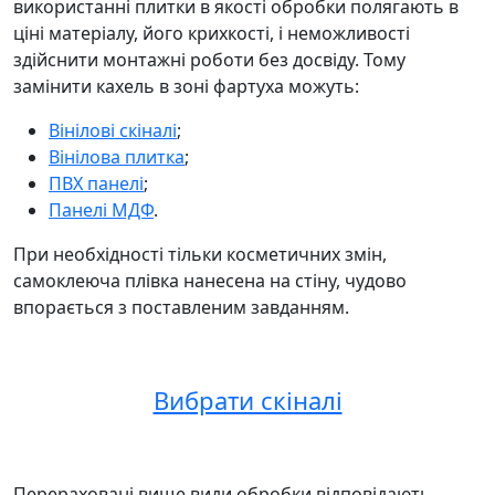
використанні плитки в якості обробки полягають в
ціні матеріалу, його крихкості, і неможливості
здійснити монтажні роботи без досвіду. Тому
замінити кахель в зоні фартуха можуть:
Вінілові скіналі
;
Вінілова плитка
;
ПВХ панелі
;
Панелі МДФ
.
При необхідності тільки косметичних змін,
самоклеюча плівка нанесена на стіну, чудово
впорається з поставленим завданням.
Вибрати скіналі
Перераховані вище види обробки відповідають