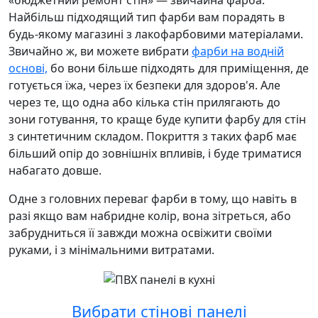
«бюджетний ремонт стін» — звичайна фарба.
Найбільш підходящий тип фарби вам порадять в
будь-якому магазині з лакофарбовими матеріалами.
Звичайно ж, ви можете вибрати
фарби на водній
основі,
бо вони більше підходять для приміщення, де
готується їжа, через їх безпеки для здоров'я. Але
через те, що одна або кілька стін прилягають до
зони готування, то краще буде купити фарбу для стін
з синтетичним складом. Покриття з таких фарб має
більший опір до зовнішніх впливів, і буде триматися
набагато довше.
Одне з головних переваг фарби в тому, що навіть в
разі якщо вам набридне колір, вона зітреться, або
забрудниться її завжди можна освіжити своїми
руками, і з мінімальними витратами.
Вибрати стінові панелі