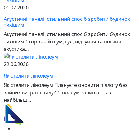
01.07.2026
Акустичні панелі: стильний спосіб зробити будинок
тихішим
Акустичні панелі: стильний спосіб зробити будинок
тихішим Сторонній шум, гул, відлуння та погана
акустика…
22.06.2026
Як стелити лінолеум
Як стелити лінолеум Плануєте оновити підлогу без
зайвих витрат і пилу? Лінолеум залишається
найбільш…
(067)
233-01-40