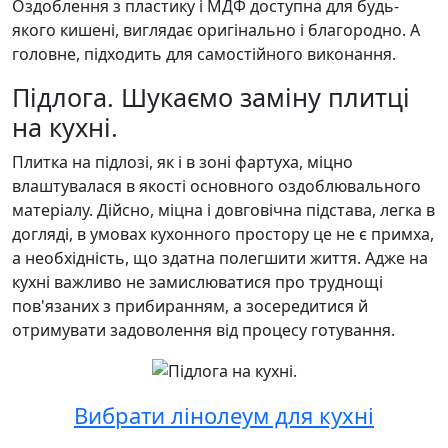
Оздоблення з пластику і МДФ доступна для будь-
якого кишені, виглядає оригінально і благородно. А
головне, підходить для самостійного виконання.
Підлога. Шукаємо заміну плитці
на кухні.
Плитка на підлозі, як і в зоні фартуха, міцно
влаштувалася в якості основного оздоблювального
матеріалу. Дійсно, міцна і довговічна підстава, легка в
догляді, в умовах кухонного простору це не є примха,
а необхідність, що здатна полегшити життя. Адже на
кухні важливо не замислюватися про труднощі
пов'язаних з прибиранням, а зосередитися й
отримувати задоволення від процесу готування.
Вибрати лінолеум для кухні