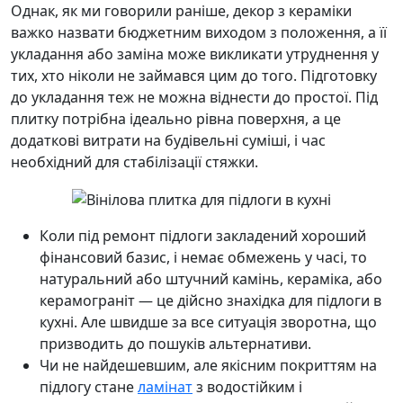
Однак, як ми говорили раніше, декор з кераміки
важко назвати бюджетним виходом з положення, а її
укладання або заміна може викликати утруднення у
тих, хто ніколи не займався цим до того. Підготовку
до укладання теж не можна віднести до простої. Під
плитку потрібна ідеально рівна поверхня, а це
додаткові витрати на будівельні суміші, і час
необхідний для стабілізації стяжки.
Коли під ремонт підлоги закладений хороший
фінансовий базис, і немає обмежень у часі, то
натуральний або штучний камінь, кераміка, або
керамограніт — це дійсно знахідка для підлоги в
кухні. Але швидше за все ситуація зворотна, що
призводить до пошуків альтернативи.
Чи не найдешевшим, але якісним покриттям на
підлогу стане
ламінат
з водостійким і