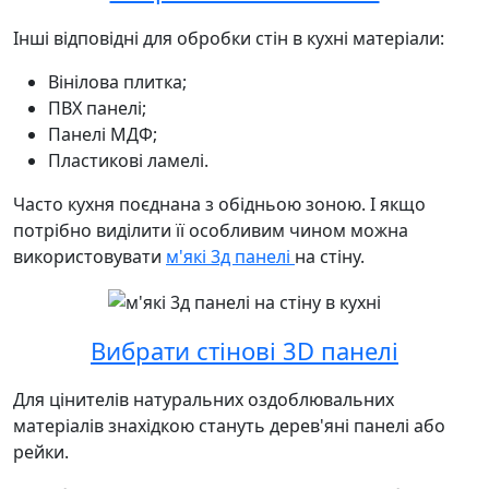
Інші відповідні для обробки стін в кухні матеріали:
Вінілова плитка;
ПВХ панелі;
Панелі МДФ;
Пластикові ламелі.
Часто кухня поєднана з обідньою зоною. І якщо
потрібно виділити її особливим чином можна
використовувати
м'які 3д панелі
на стіну.
Вибрати стінові 3D панелі
Для цінителів натуральних оздоблювальних
матеріалів знахідкою стануть дерев'яні панелі або
рейки.