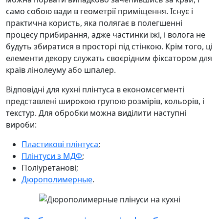
само собою вади в геометрії приміщення. Існує і
практична користь, яка полягає в полегшенні
процесу прибирання, адже частинки їжі, і волога не
будуть збиратися в просторі під стінкою. Крім того, ці
елементи декору служать своєрідним фіксатором для
країв лінолеуму або шпалер.
Відповідні для кухні плінтуса в економсегменті
представлені широкою групою розмірів, кольорів, і
текстур. Для обробки можна виділити наступні
вироби:
Пластикові плінтуса
;
Плінтуси з МДФ
;
Поліуретанові;
Дюрополимерные
.