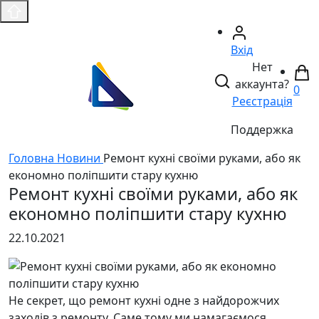
Вхід
Нет
аккаунта?
0
Реєстрація
Поддержка
Головнa
Новини
Ремонт кухні своїми руками, або як
економно поліпшити стару кухню
Ремонт кухні своїми руками, або як
економно поліпшити стару кухню
22.10.2021
Не секрет, що ремонт кухні одне з найдорожчих
заходів з ремонту. Саме тому ми намагаємося