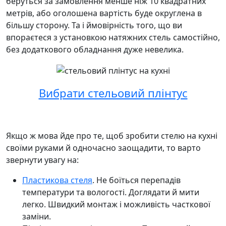
беруться за замовлення менше ніж 10 квадратних
метрів, або оголошена вартість буде округлена в
більшу сторону. Та і ймовірність того, що ви
впораєтеся з установкою натяжних стель самостійно,
без додаткового обладнання дуже невелика.
Вибрати стельовий плінтус
Якщо ж мова йде про те, щоб зробити стелю на кухні
своїми руками й одночасно заощадити, то варто
звернути увагу на:
Пластикова стеля
. Не боїться перепадів
температури та вологості. Доглядати й мити
легко. Швидкий монтаж і можливість часткової
заміни.