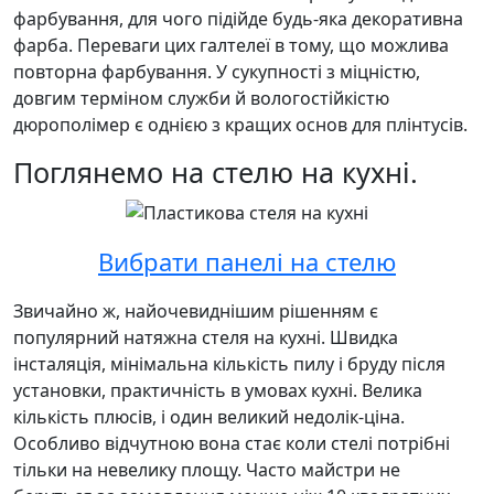
фарбування, для чого підійде будь-яка декоративна
фарба. Переваги цих галтелеї в тому, що можлива
повторна фарбування. У сукупності з міцністю,
довгим терміном служби й вологостійкістю
дюрополімер є однією з кращих основ для плінтусів.
Поглянемо на стелю на кухні.
Вибрати панелі на стелю
Звичайно ж, найочевиднішим рішенням є
популярний натяжна стеля на кухні. Швидка
інсталяція, мінімальна кількість пилу і бруду після
установки, практичність в умовах кухні. Велика
кількість плюсів, і один великий недолік-ціна.
Особливо відчутною вона стає коли стелі потрібні
тільки на невелику площу. Часто майстри не