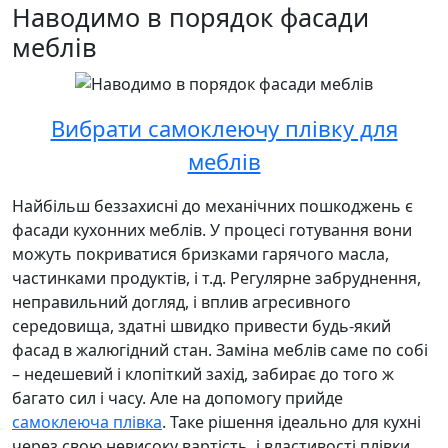
Наводимо в порядок фасади
меблів
Вибрати самоклеючу плівку для
меблів
Найбільш беззахисні до механічних пошкоджень є
фасади кухонних меблів. У процесі готування вони
можуть покриватися бризками гарячого масла,
частинками продуктів, і т.д. Регулярне забруднення,
неправильний догляд, і вплив агресивного
середовища, здатні швидко привести будь-який
фасад в жалюгідний стан. Заміна меблів саме по собі
– недешевий і клопіткий захід, забирає до того ж
багато сил і часу. Але на допомогу прийде
самоклеюча плівка
. Таке рішення ідеально для кухні
через свою невисоку вартість, і властивості плівки.