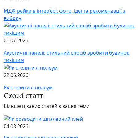
МДФ рейки в інтер’єрі: фото, ідеї та рекомендації з
вибору
01.07.2026
Акустичні панелі: стильний спосіб зробити будинок
тихішим
22.06.2026
Як стелити лінолеум
Схожі статті
Більше цікавих статей з вашої теми
04.08.2026
Як розводити шпалерний клей